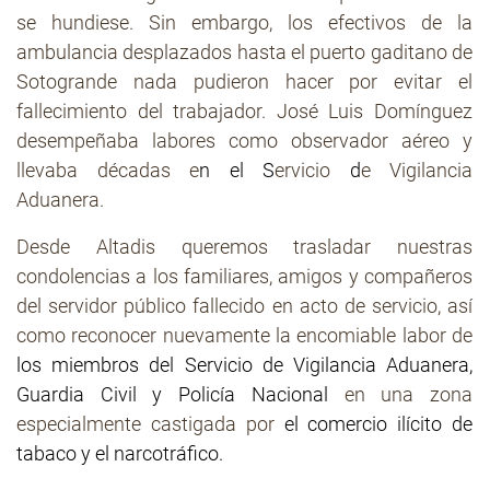
se hundiese. Sin embargo, los efectivos de la
ambulancia desplazados hasta el puerto gaditano de
Sotogrande nada pudieron hacer por evitar el
fallecimiento del trabajador. José Luis Domínguez
desempeñaba labores como observador aéreo y
llevaba décadas e
n el S
ervicio
d
e Vigilancia
Aduanera.
Desde Altadis queremos trasladar nuestras
condolencias a los familiares, amigos y compañeros
del servidor público fallecido en acto de servicio, así
como reconocer nuevamente la encomiable labor de
los
miembros del Servicio de Vigilancia Aduanera,
Guardia Civil y Policía Nacional
en una zona
especialmente castigada por
el comercio ilícito de
tabaco y el narcotráfico.