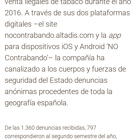
venta ilegales de tabaco durante el año
2016. A través de sus dos plataformas
Contacto
digitales –el site
nocontrabando.altadis.com
y la
app
para dispositivos iOS y Android ‘NO
Contrabando’– la compañía ha
canalizado a los cuerpos y fuerzas de
seguridad del Estado denuncias
anónimas procedentes de toda la
geografía española.
De las 1.360 denuncias recibidas, 797
correspondieron al segundo semestre del año,