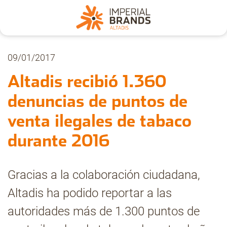
Nosotros
09/01/2017
Altadis recibió 1.360
Secciones
denuncias de puntos de
venta ilegales de tabaco
Denuncia
durante 2016
Pregúntanos
Gracias a la colaboración ciudadana,
Altadis ha podido reportar a las
Archivo
autoridades más de 1.300 puntos de
Estadísticas CMT