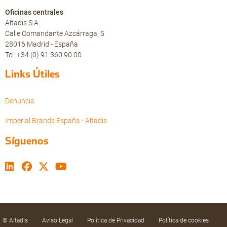
Oficinas centrales
Altadis S.A.
Calle Comandante Azcárraga, 5
28016 Madrid - España
Tel: +34 (0) 91 360 90 00
Links Útiles
Denuncia
Imperial Brands España - Altadis
Síguenos
© Altadis
Aviso Legal
Política de Privacidad
Política de cookies