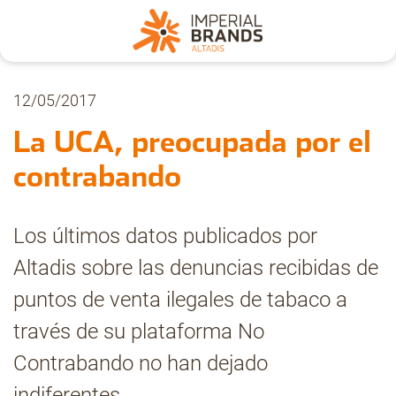
Nosotros
12/05/2017
La UCA, preocupada por el
Secciones
contrabando
Denuncia
Los últimos datos publicados por
Altadis sobre las denuncias recibidas de
Pregúntanos
puntos de venta ilegales de tabaco a
través de su plataforma No
Archivo
Contrabando no han dejado
indiferentes.
Estadísticas CMT