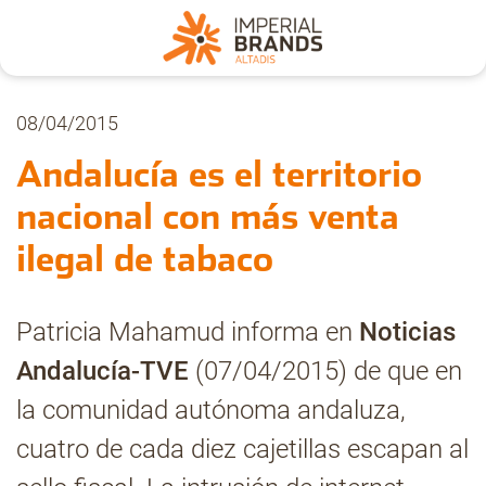
Nosotros
08/04/2015
Andalucía es el territorio
Secciones
nacional con más venta
ilegal de tabaco
Denuncia
Patricia Mahamud informa en
Noticias
Pregúntanos
Andalucía-TVE
(07/04/2015) de que en
la comunidad autónoma andaluza,
Archivo
cuatro de cada diez cajetillas escapan al
Estadísticas CMT