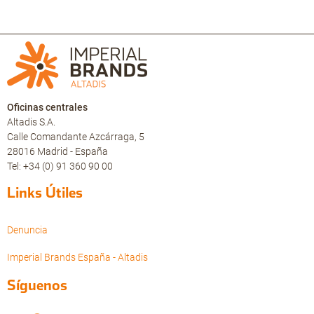
Oficinas centrales
Altadis S.A.
Calle Comandante Azcárraga, 5
28016 Madrid - España
Tel: +34 (0) 91 360 90 00
Links Útiles
Denuncia
Imperial Brands España - Altadis
Síguenos