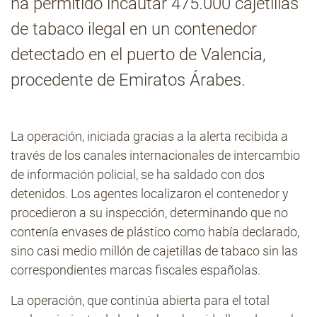
ha permitido incautar 475.000 cajetillas
de tabaco ilegal en un contenedor
Contacto
detectado en el puerto de Valencia,
procedente de Emiratos Árabes.
La operación, iniciada gracias a la alerta recibida a
través de los canales internacionales de intercambio
de información policial, se ha saldado con dos
detenidos. Los agentes localizaron el contenedor y
procedieron a su inspección, determinando que no
contenía envases de plástico como había declarado,
sino casi medio millón de cajetillas de tabaco sin las
correspondientes marcas fiscales españolas.
La operación, que continúa abierta para el total