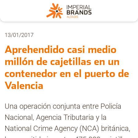
Nosotros
13/01/2017
Aprehendido casi medio
Secciones
millón de cajetillas en un
contenedor en el puerto de
Denuncia
Valencia
Pregúntanos
Una operación conjunta entre Policía
Nacional, Agencia Tributaria y la
Archivo
National Crime Agency (NCA) británica,
Estadísticas CMT