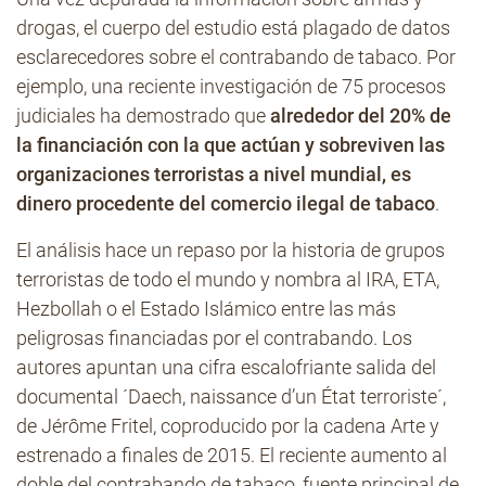
drogas, el cuerpo del estudio está plagado de datos
esclarecedores sobre el contrabando de tabaco. Por
ejemplo, una reciente investigación de 75 procesos
judiciales ha demostrado que
alrededor del 20% de
la financiación con la que actúan y sobreviven las
organizaciones terroristas a nivel mundial, es
dinero procedente del comercio ilegal de tabaco
.
El análisis hace un repaso por la historia de grupos
terroristas de todo el mundo y nombra al IRA, ETA,
Hezbollah o el Estado Islámico entre las más
peligrosas financiadas por el contrabando. Los
autores apuntan una cifra escalofriante salida del
documental ´Daech, naissance d’un État terroriste´,
de Jérôme Fritel, coproducido por la cadena Arte y
estrenado a finales de 2015. El reciente aumento al
doble del contrabando de tabaco, fuente principal de