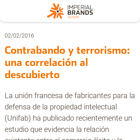
Nosotros
02/02/2016
Contrabando y terrorismo:
Secciones
una correlación al
descubierto
Denuncia
La unión francesa de fabricantes para la
Pregúntanos
defensa de la propiedad intelectual
(Unifab) ha publicado recientemente un
Archivo
estudio que evidencia la relación
Estadísticas CMT