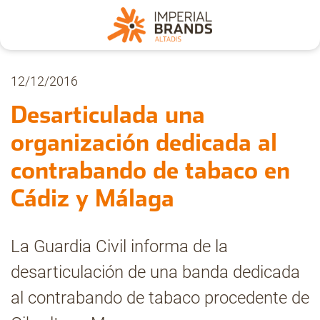
Nosotros
12/12/2016
Desarticulada una
Secciones
organización dedicada al
contrabando de tabaco en
Denuncia
Cádiz y Málaga
Pregúntanos
La Guardia Civil informa de la
desarticulación de una banda dedicada
Archivo
al contrabando de tabaco procedente de
Estadísticas CMT