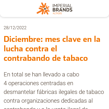
Nosotros
28/12/2022
Diciembre: mes clave en la
Secciones
lucha contra el
contrabando de tabaco
Denuncia
En total se han llevado a cabo
Pregúntanos
4 operaciones centradas en
desmantelar fábricas ilegales de tabaco
Archivo
contra organizaciones dedicadas al
Estadísticas CMT