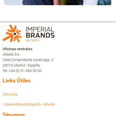
Oficinas centrales
Altadis S.A.
Calle Comandante Azcárraga, 5
28016 Madrid - España
Tel: +34 (0) 91 360 90 00
Links Útiles
Denuncia
Imperial Brands España - Altadis
Síguenos