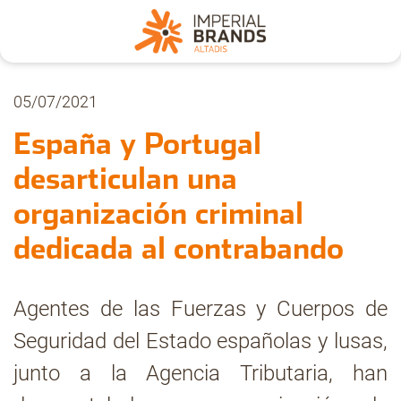
Nosotros
05/07/2021
España y Portugal
Secciones
desarticulan una
organización criminal
Denuncia
dedicada al contrabando
Pregúntanos
Agentes de las Fuerzas y Cuerpos de
Seguridad del Estado españolas y lusas,
Archivo
junto a la Agencia Tributaria, han
Estadísticas CMT