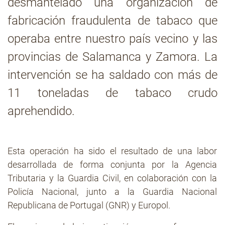
desmantelado una organización de
fabricación fraudulenta de tabaco que
Contacto
operaba entre nuestro país vecino y las
provincias de Salamanca y Zamora. La
intervención se ha saldado con más de
11 toneladas de tabaco crudo
aprehendido.
Esta operación ha sido el resultado de una labor
desarrollada de forma conjunta por la Agencia
Tributaria y la Guardia Civil, en colaboración con la
Policía Nacional, junto a la Guardia Nacional
Republicana de Portugal (GNR) y Europol.