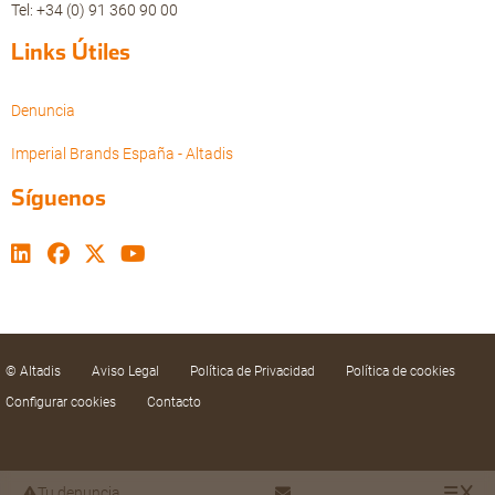
Tel: +34 (0) 91 360 90 00
Links Útiles
Denuncia
Imperial Brands España - Altadis
Síguenos
© Altadis
Aviso Legal
Política de Privacidad
Política de cookies
Configurar cookies
Contacto
Tu denuncia