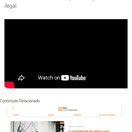
ilegal.
Contenúdo Relacionado