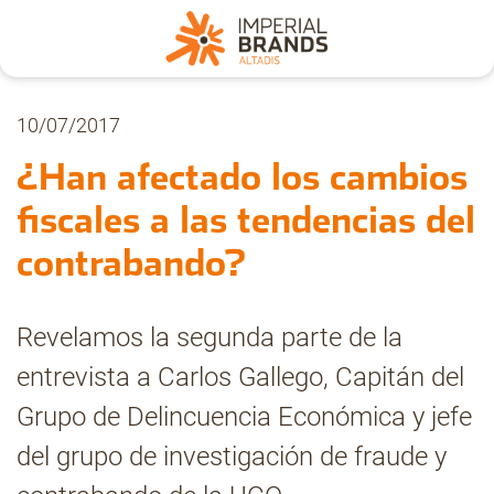
Nosotros
10/07/2017
¿Han afectado los cambios
Secciones
fiscales a las tendencias del
contrabando?
Denuncia
Revelamos la segunda parte de la
Pregúntanos
entrevista a Carlos Gallego
, Capitán del
Grupo de Delincuencia Económica y jefe
Archivo
del grupo de investigación de fraude y
Estadísticas CMT