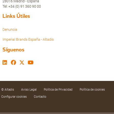
28016 Madrid - España
Tel: +34 (0) 91 360 90 00
Links Útiles
Denuncia
Imperial Brands España - Altadis
Síguenos
© Altadis
Aviso Legal
Política de Privacidad
Política de cookies
Configurar cookies
Contacto