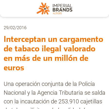
Nosotros
29/02/2016
Interceptan un cargamento
Secciones
de tabaco ilegal valorado
en más de un millón de
Denuncia
euros
Pregúntanos
Una operación conjunta de la Policía
Nacional y la Agencia Tributaria se salda
Archivo
con la incautación de 253.910 cajetillas
Estadísticas CMT