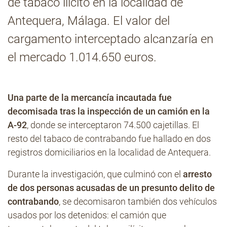
de tabaco ilícito en la localidad de
Antequera, Málaga. El valor del
Contacto
cargamento interceptado alcanzaría en
el mercado 1.014.650 euros.
Una parte de la mercancía incautada fue
decomisada tras la inspección de un camión en la
A-92
, donde se interceptaron 74.500 cajetillas. El
resto del tabaco de contrabando fue hallado en dos
registros domiciliarios en la localidad de Antequera.
Durante la investigación, que culminó con el
arresto
de dos personas acusadas de un presunto delito de
contrabando
, se decomisaron también dos vehículos
usados por los detenidos: el camión que