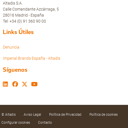
Altadis S.A.
Calle Comandante Azcárraga, 5
28016 Madrid - España
Tel: +34 (0) 91 360 90 00
Links Útiles
Denuncia
Imperial Brands España - Altadis
Síguenos
© Altadis
Aviso Legal
Política de Privacidad
Política de cookies
Configurar cookies
Contacto