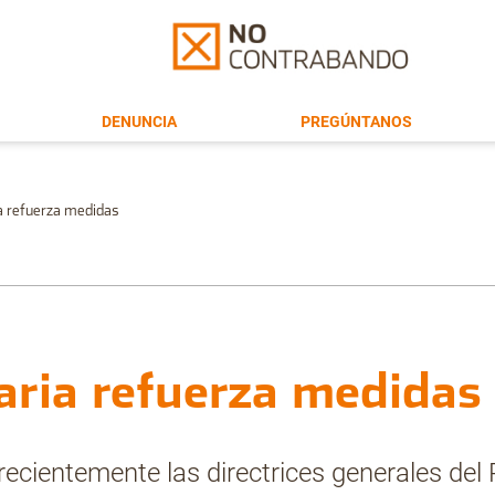
DENUNCIA
PREGÚNTANOS
ia refuerza medidas
aria refuerza medidas
ecientemente las directrices generales del P