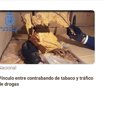
Nacional
Vínculo entre contrabando de tabaco y tráfico
de drogas