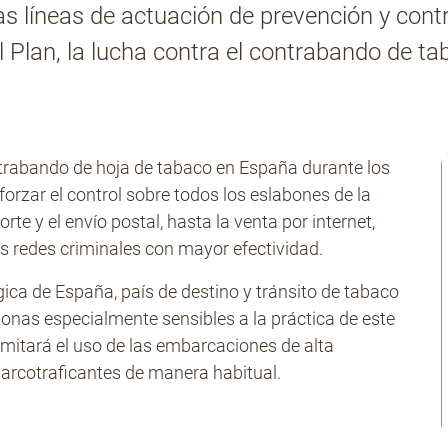
s líneas de actuación de prevención y contr
 Plan, la lucha contra el contrabando de ta
ontrabando de hoja de tabaco en España durante los
forzar el control sobre todos los eslabones de la
orte y el envío postal, hasta la venta por internet,
las redes criminales con mayor efectividad.
ica de España, país de destino y tránsito de tabaco
en zonas especialmente sensibles a la práctica de este
limitará el uso de las embarcaciones de alta
arcotraficantes de manera habitual.