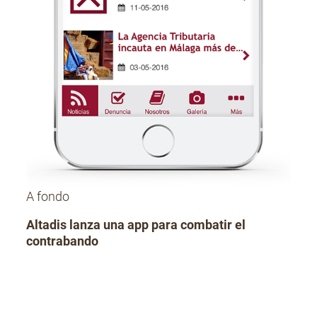
A fondo
Altadis lanza una app para combatir el
contrabando