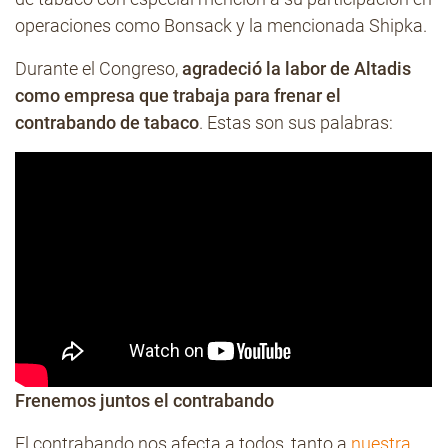
operaciones como Bonsack y la mencionada Shipka.
Durante el Congreso,
agradeció la labor de Altadis
como empresa que trabaja para frenar el
contrabando de tabaco
. Estas son sus palabras:
Frenemos juntos el contrabando
El contrabando nos afecta a todos, tanto a
nuestra