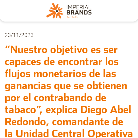
Nosotros
23/11/2023
“Nuestro objetivo es ser
Secciones
capaces de encontrar los
flujos monetarios de las
Denuncia
ganancias que se obtienen
Pregúntanos
por el contrabando de
tabaco”, explica Diego Abel
Archivo
Redondo, comandante de
la Unidad Central Operativa
Estadísticas CMT