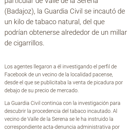
particular de Valle de la Serena
(Badajoz), la Guardia Civil se incautó de
Contacto
un kilo de tabaco natural, del que
podrían obtenerse alrededor de un millar
de cigarrillos.
Los agentes llegaron a él investigando el perfil de
Facebook de un vecino de la localidad pacense,
desde el que se publicitaba la venta de picadura por
debajo de su precio de mercado.
La Guardia Civil continúa con la investigación para
descubrir la procedencia del tabaco incautado. Al
vecino de Valle de la Serena se le ha instruido la
correspondiente acta-denuncia administrativa por