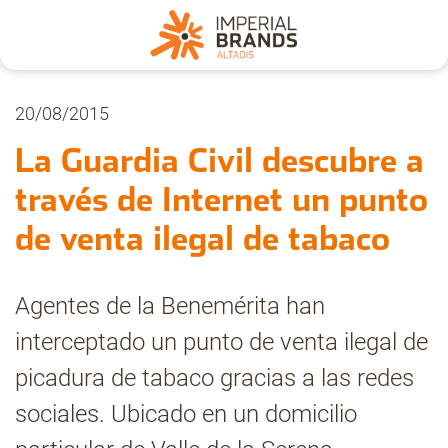
Nosotros
20/08/2015
La Guardia Civil descubre a
Secciones
través de Internet un punto
de venta ilegal de tabaco
Denuncia
Agentes de la Benemérita han
Pregúntanos
interceptado un punto de venta ilegal de
picadura de tabaco gracias a las redes
Archivo
sociales. Ubicado en un domicilio
Estadísticas CMT