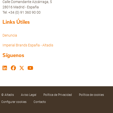
Calle Comandante Azcárraga, 5
28016 Madrid - España
Tel: +34 (0) 91 360 90 00
Links Útiles
Denuncia
Imperial Brands España - Altadis
Síguenos
© Altadis
Aviso Legal
Política de Privacidad
Política de cookies
Configurar cookies
Contacto