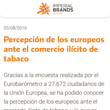
Nosotros
05/08/2016
Percepción de los europeos
Secciones
ante el comercio ilícito de
tabaco
Denuncia
Gracias a la encuesta realizada por el
Pregúntanos
Eurobarómetro a 27.672 ciudadanos de
la Unión Europea, se ha podido conocer
Archivo
la percepción de los europeos ante el
Estadísticas CMT