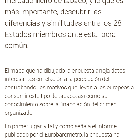
mercado ilícito de tabaco, y lo que es
más importante, descubrir las
Contacto
diferencias y similitudes entre los 28
Estados miembros ante esta lacra
común.
El mapa que ha dibujado la encuesta arroja datos
interesantes en relación a la percepción del
contrabando, los motivos que llevan a los europeos a
consumir este tipo de tabaco, así como su
conocimiento sobre la financiación del crimen
organizado.
En primer lugar, y tal y como señala el informe
publicado por el Eurobarómetro, la encuesta ha