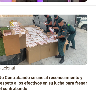
Nacional
No Contrabando se une al reconocimiento y
respeto a los efectivos en su lucha para frenar
el contrabando