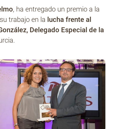
elmo
, ha entregado un premio a la
su trabajo en la
lucha frente al
 González, Delegado Especial
de la
rcia.