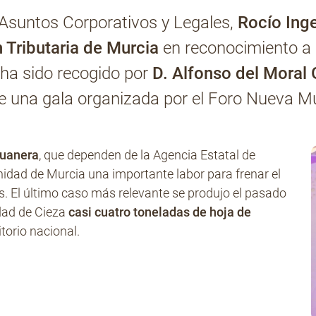
e Asuntos Corporativos y Legales,
Rocío Ing
 Tributaria de Murcia
en reconocimiento a 
 ha sido recogido por
D. Alfonso del Moral
de una gala organizada por el Foro Nueva Mu
duanera
, que dependen de la Agencia Estatal de
nidad de Murcia una importante labor para frenar el
s. El último caso más relevante se produjo el pasado
idad de Cieza
casi cuatro toneladas de hoja de
itorio nacional.