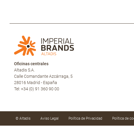
Oficinas centrales
Altadis S.A.
Calle Comandante Azcárraga, 5
28016 Madrid - España
Tel: +34 (0) 91 360 90 00
© Altadis
Aviso Legal
Política de Privacidad
Política de co