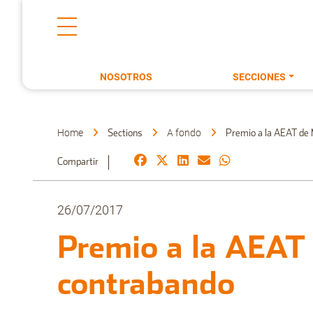
NOSOTROS
SECCIONES
Home
A fondo
Sections
Premio a la AEAT de M
Compartir
26/07/2017
Premio a la AEAT 
contrabando